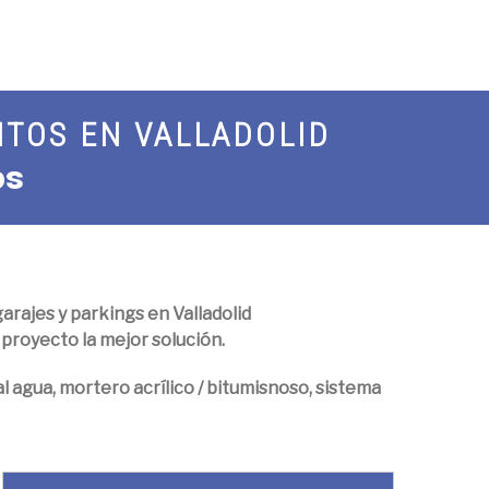
NTOS EN VALLADOLID
os
arajes y parkings en Valladolid
proyecto la mejor solución.
al agua, mortero acrílico / bitumisnoso, sistema