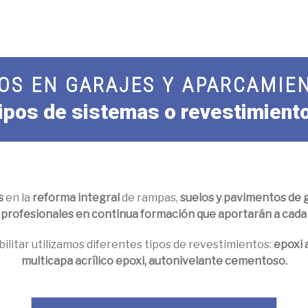
OS EN GARAJES Y APARCAMIE
ipos de sistemas o revestimient
s
en la
reforma integral
de rampas,
suelos y pavimentos de g
rofesionales en continua formación que aportarán a cada 
bilitar utilizamos diferentes tipos de revestimientos:
epoxi 
multicapa acrílico epoxi, autonivelante cementoso.