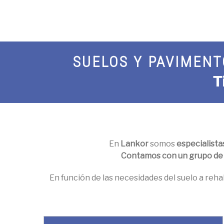
SUELOS Y PAVIMENT
T
En
Lankor
somos
especialista
Contamos con un grupo de p
En función de las necesidades del suelo a reha