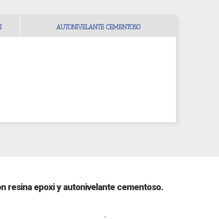
I
AUTONIVELANTE CEMENTOSO
con resina epoxi y autonivelante cementoso.