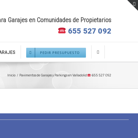
ara Garajes en Comunidades de Propietarios
655 527 092
GARAJES
PEDIR PRESUPUESTO
Inicio
/
Pavimentos de Garajes y Parkings en Valladolid
655 527 092