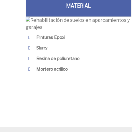
MATERIAL
Pinturas Epoxi
Slurry
Resina de poliuretano
Mortero acrílico