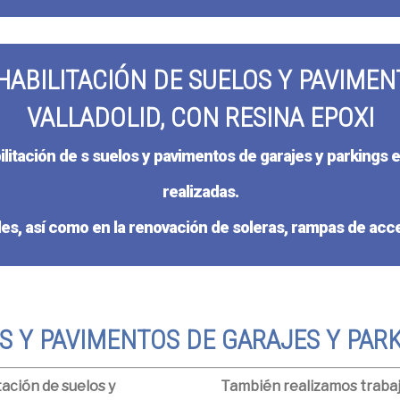
HABILITACIÓN DE SUELOS Y PAVIMEN
VALLADOLID, CON RESINA EPOXI
litación de s suelos y pavimentos de garajes y parkings e
realizadas.
s, así como en la renovación de soleras, rampas de acce
S Y PAVIMENTOS DE GARAJES Y PARK
tación de suelos y
También realizamos trabaj