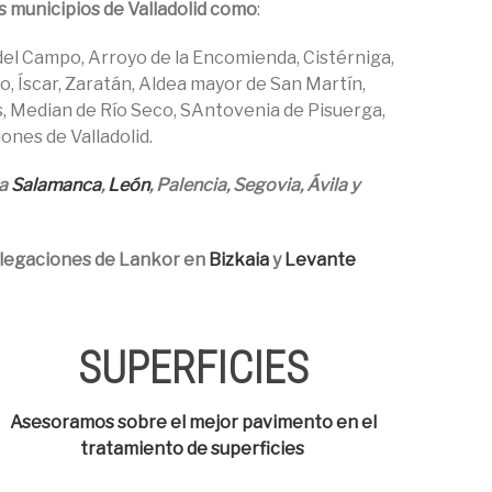
s municipios de Valladolid como
:
el Campo, Arroyo de la Encomienda, Cistérniga,
o, Íscar, Zaratán, Aldea mayor de San Martín,
s, Median de Río Seco, SAntovenia de Pisuerga,
iones de Valladolid.
 a
Salamanca
,
León
, Palencia, Segovia, Ávila y
legaciones de Lankor en
Bizkaia
y
Levante
SUPERFICIES
Asesoramos sobre el mejor pavimento en el
tratamiento de superficies