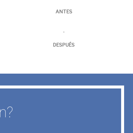
ANTES
DESPUÉS
n?