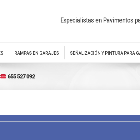
Especialistas en Pavimentos p
ES
RAMPAS EN GARAJES
SEÑALIZACIÓN Y PINTURA PARA 
655 527 092