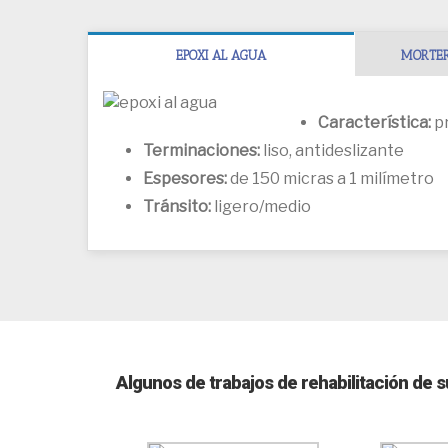
EPOXI AL AGUA
MORTER
Característica:
pr
Terminaciones:
liso, antideslizante
Espesores:
de 150 micras a 1 milímetro
Tránsito:
ligero/medio
Algunos de trabajos de rehabilitación de s