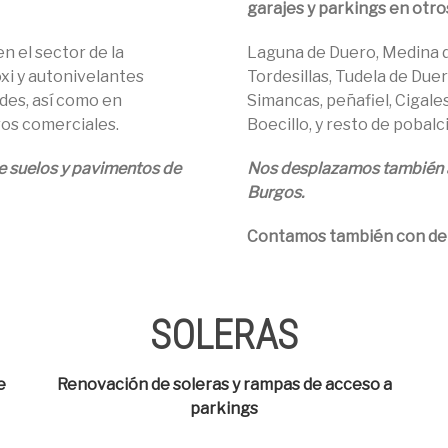
garajes y parkings en otro
n el sector de la
Laguna de Duero, Medina d
xi y autonivelantes
Tordesillas, Tudela de Duer
des, así como en
Simancas, peñafiel, Cigale
os comerciales.
Boecillo, y resto de pobalc
e suelos y pavimentos de
Nos desplazamos también
Burgos.
Contamos también con de
SOLERAS
e
Renovación de soleras y rampas de acceso a
parkings