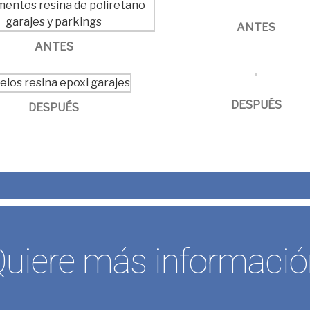
ANTES
ANTES
DESPUÉS
DESPUÉS
Quiere más informació