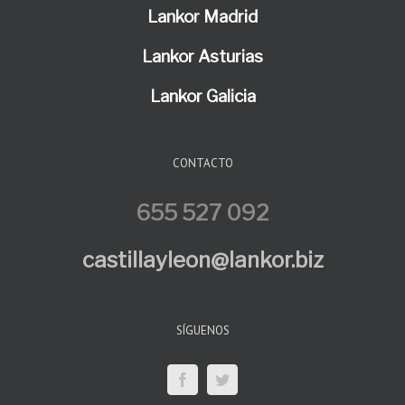
Lankor Madrid
Lankor Asturias
Lankor Galicia
CONTACTO
655 527 092
castillayleon@lankor.biz
SÍGUENOS