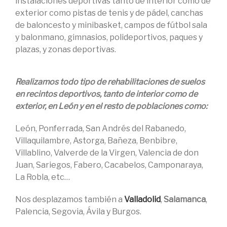
instalaciones deportivas tanto de interior como de
exterior como pistas de tenis y de pádel, canchas
de baloncesto y minibasket, campos de fútbol sala
y balonmano, gimnasios, polideportivos, paques y
plazas, y zonas deportivas.
Realizamos todo tipo de rehabilitaciones de suelos
en recintos deportivos, tanto de interior como de
exterior, en León y en el resto de poblaciones como:
León, Ponferrada, San Andrés del Rabanedo,
Villaquilambre, Astorga, Bañeza, Benbibre,
Villablino, Valverde de la Virgen, Valencia de don
Juan, Sariegos, Fabero, Cacabelos, Camponaraya,
La Robla, etc…
Nos desplazamos también a
Valladolid
,
Salamanca
,
Palencia, Segovia, Ávila y Burgos.